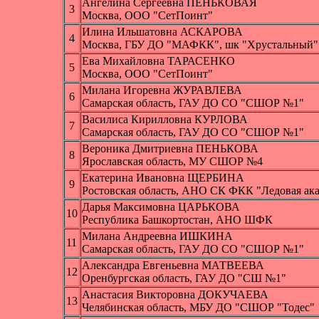
Ангелина Сергеевна ПЕНЬКОВАЯ
3
Москва, ООО "СетПоинт"
Илина Ильшатовна АСКАРОВА
4
Москва, ГБУ ДО "МАФКК", шк "Хрустальный"
Ева Михайловна ТАРАСЕНКО
5
Москва, ООО "СетПоинт"
Милана Игоревна ЖУРАВЛЕВА
6
Самарская область, ГАУ ДО СО "СШОР №1"
Василиса Кирилловна КУРЛОВА
7
Самарская область, ГАУ ДО СО "СШОР №1"
Вероника Дмитриевна ПЕНЬКОВА
8
Ярославская область, МУ СШОР №4
Екатерина Ивановна ЩЕРБИНА
9
Ростовская область, АНО СК ФКК "Ледовая ак
Дарья Максимовна ЦАРЬКОВА
10
Республика Башкортостан, АНО ШФК
Милана Андреевна ИШКИНА
11
Самарская область, ГАУ ДО СО "СШОР №1"
Александра Евгеньевна МАТВЕЕВА
12
Оренбургская область, ГАУ ДО "СШ №1"
Анастасия Викторовна ДОКУЧАЕВА
13
Челябинская область, МБУ ДО "СШОР "Тодес"