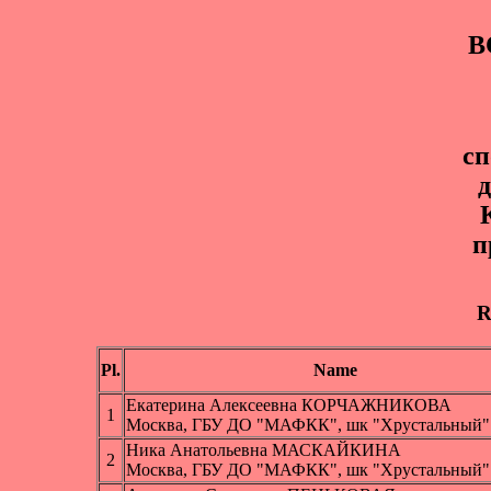
B
с
д
п
R
Pl.
Name
Екатерина Алексеевна КОРЧАЖНИКОВА
1
Москва, ГБУ ДО "МАФКК", шк "Хрустальный"
Ника Анатольевна МАСКАЙКИНА
2
Москва, ГБУ ДО "МАФКК", шк "Хрустальный"