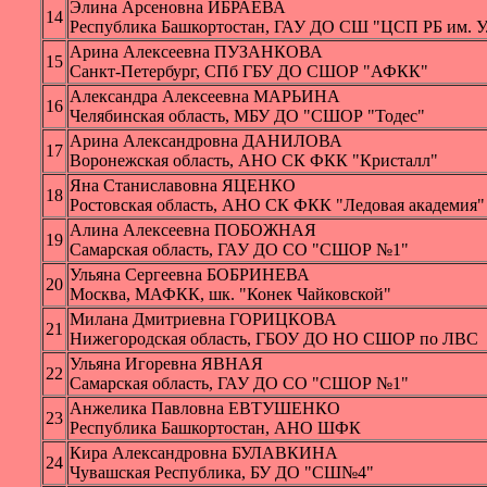
Элина Арсеновна ИБРАЕВА
14
Республика Башкортостан, ГАУ ДО СШ "ЦСП РБ им. У
Арина Алексеевна ПУЗАНКОВА
15
Санкт-Петербург, СПб ГБУ ДО СШОР "АФКК"
Александра Алексеевна МАРЬИНА
16
Челябинская область, МБУ ДО "СШОР "Тодес"
Арина Александровна ДАНИЛОВА
17
Воронежская область, АНО СК ФКК "Кристалл"
Яна Станиславовна ЯЦЕНКО
18
Ростовская область, АНО СК ФКК "Ледовая академия"
Алина Алексеевна ПОБОЖНАЯ
19
Самарская область, ГАУ ДО СО "СШОР №1"
Ульяна Сергеевна БОБРИНЕВА
20
Москва, МАФКК, шк. "Конек Чайковской"
Милана Дмитриевна ГОРИЦКОВА
21
Нижегородская область, ГБОУ ДО НО СШОР по ЛВС
Ульяна Игоревна ЯВНАЯ
22
Самарская область, ГАУ ДО СО "СШОР №1"
Анжелика Павловна ЕВТУШЕНКО
23
Республика Башкортостан, АНО ШФК
Кира Александровна БУЛАВКИНА
24
Чувашская Республика, БУ ДО "СШ№4"