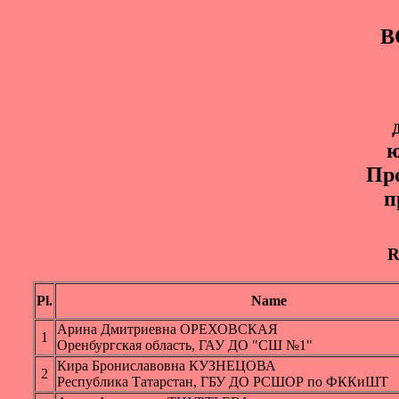
B
ю
Пр
п
R
Pl.
Name
Арина Дмитриевна ОРЕХОВСКАЯ
1
Оренбургская область, ГАУ ДО "СШ №1"
Кира Брониславовна КУЗНЕЦОВА
2
Республика Татарстан, ГБУ ДО РСШОР по ФККиШТ