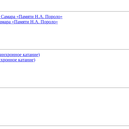
 Самара «Памяти Н.А. Пороло»
хронное катание)