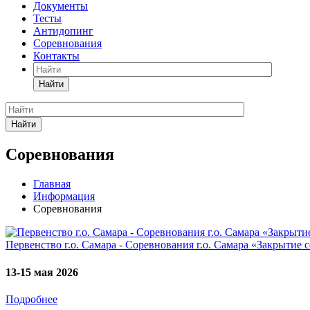
Документы
Тесты
Антидопинг
Соревнования
Контакты
Найти
Найти
Соревнования
Главная
Информация
Соревнования
Первенство г.о. Самара - Соревнования г.о. Самара «Закрытие 
13-15 мая 2026
Подробнее