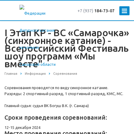
+7 (937)
184-73
-07
I Этап КР - ВС «Самарочка»
(синхронное катание) -
Всероссийский Фестиваль
шоу программ «Мы
вместе"
Главная
Информация
Соревнования
Соревнования проводятся по виду синхронное катание.
Разряды: 2 спортивный разряд, 1 спортивный разряд, КМС, МС.
Главный судья: судья ВК Богуш В.К. (г. Самара)
Сроки проведения соревнований:
12-15 декабря 2024
Место проведения соревнований: